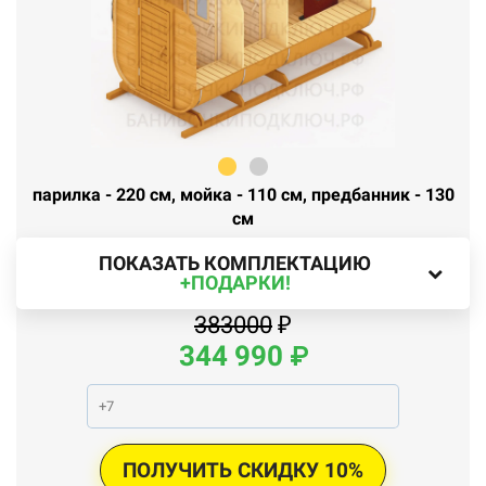
парилка - 220 см, мойка - 110 см, предбанник - 130
см
ПОКАЗАТЬ КОМПЛЕКТАЦИЮ
+ПОДАРКИ!
383000
₽
344
990
₽
ПОЛУЧИТЬ СКИДКУ 10%