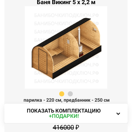
Баня Викинг 5 x 2,2 м
парилка - 220 см,
п
редбанник - 250 см
ПОКАЗАТЬ КОМПЛЕКТАЦИЮ
+ПОДАРКИ!
416000
₽