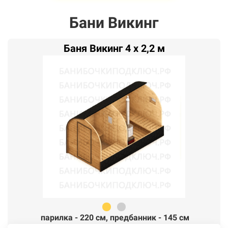
Бани Викинг
Баня Викинг 4 x 2,2 м
парилка - 220 см,
п
редбанник - 145 см