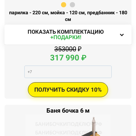
парилка - 220 см, мойка - 120 см, предбанник - 180
см
ПОКАЗАТЬ КОМПЛЕКТАЦИЮ
+ПОДАРКИ!
353000
₽
317
990
₽
ПОЛУЧИТЬ СКИДКУ 10%
Баня бочка 6 м