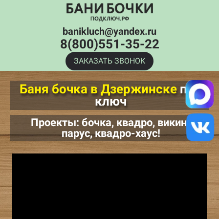
banikluch@yandex.ru
8(800)551-35-22
ЗАКАЗАТЬ ЗВОНОК
Баня бочка в Дзержинске
под
ключ
Проекты: бочка, квадро, викинг,
парус, квадро-хаус!