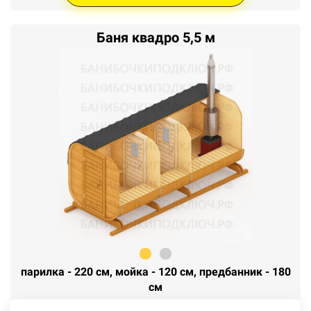
Баня квадро 5,5 м
парилка - 220 см, мойка - 120 см, предбанник - 180
см