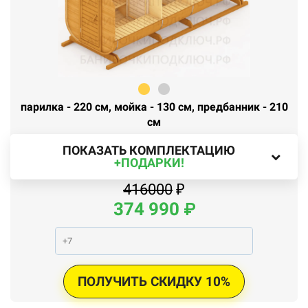
парилка - 220 см, мойка - 130 см, предбанник - 210
см
ПОКАЗАТЬ КОМПЛЕКТАЦИЮ
+ПОДАРКИ!
416000
₽
374
990
₽
ПОЛУЧИТЬ СКИДКУ 10%