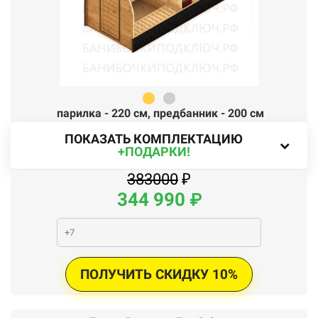
парилка - 220 см,
п
редбанник - 200 см
ПОКАЗАТЬ КОМПЛЕКТАЦИЮ
+ПОДАРКИ!
383000
₽
344
990
₽
ПОЛУЧИТЬ СКИДКУ 10%